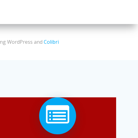
sing WordPress and
Colibri