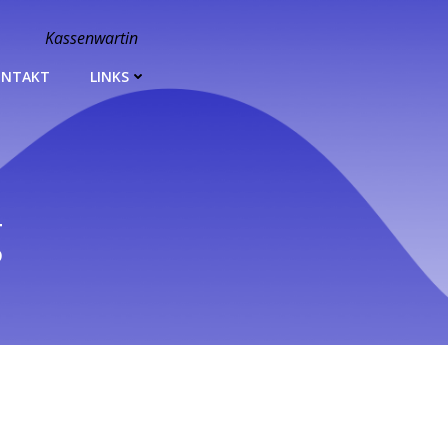
Kassenwartin
ONTAKT
LINKS
g