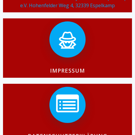
e.V. Hohenfelder Weg 4, 32339 Espelkamp
IMPRESSUM