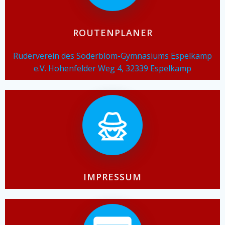
ROUTENPLANER
Ruderverein des Söderblom-Gymnasiums Espelkamp
e.V. Hohenfelder Weg 4, 32339 Espelkamp
IMPRESSUM