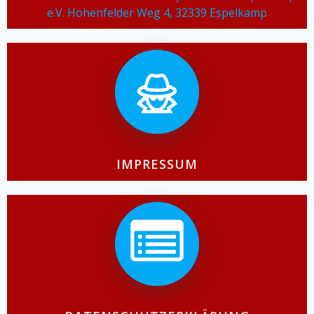
e.V. Hohenfelder Weg 4, 32339 Espelkamp
IMPRESSUM