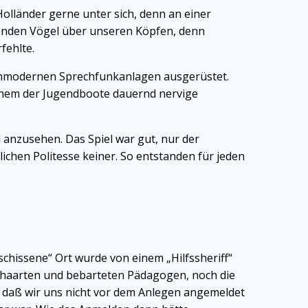
olländer gerne unter sich, denn an einer
egenden Vögel über unseren Köpfen, denn
fehlte.
ochmodernen Sprechfunkanlagen ausgerüstet.
 einem der Jugendboote dauernd nervige
l anzusehen. Das Spiel war gut, nur der
ichen Politesse keiner. So entstanden für jeden
chissene“ Ort wurde von einem „Hilfssheriff“
 behaarten und bebarteten Pädagogen, noch die
, daß wir uns nicht vor dem Anlegen angemeldet