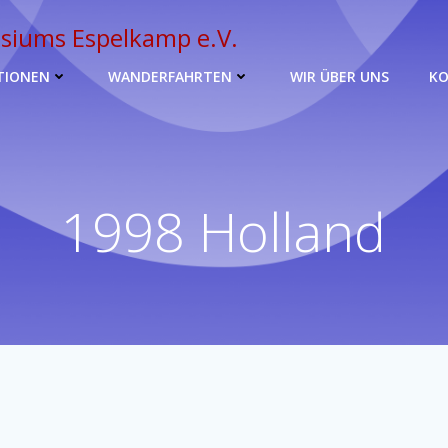
siums Espelkamp e.V.
TIONEN
WANDERFAHRTEN
WIR ÜBER UNS
K
1998 Holland