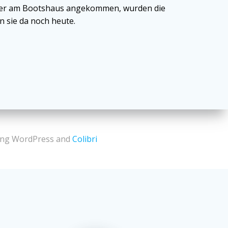
ieder am Bootshaus angekommen, wurden die
n sie da noch heute.
sing WordPress and
Colibri