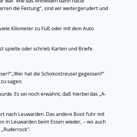
ar war. Wie das Anmelden dann hätte
rren die Festung“, sind wir weitergerudert und
 viele Kilometer zu Fuß oder mit dem Auto
 spielte oder schrieb Karten und Briefe.
ser?“„Wer hat die Schokostreusel gegessen?“
 zu sagen.
rde. Es sei noch erwähnt, daß hierbei das „A-
hrt nach Leuwarden. Das andere Boot fuhr mit
en in Leuwarden beim Essen wieder, – wo auch
 „Ruderrock“.