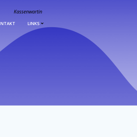
Kassenwartin
ONTAKT
LINKS