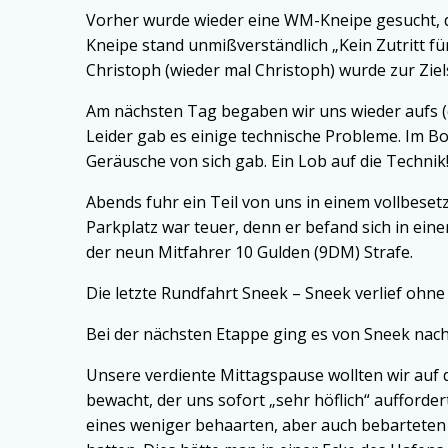
Vorher wurde wieder eine WM-Kneipe gesucht, de
Kneipe stand unmißverständlich „Kein Zutritt fü
Christoph (wieder mal Christoph) wurde zur Ziel
Am nächsten Tag begaben wir uns wieder aufs (
Leider gab es einige technische Probleme. Im Bo
Geräusche von sich gab. Ein Lob auf die Technik
Abends fuhr ein Teil von uns in einem vollbesetz
Parkplatz war teuer, denn er befand sich in ei
der neun Mitfahrer 10 Gulden (9DM) Strafe.
Die letzte Rundfahrt Sneek – Sneek verlief oh
Bei der nächsten Etappe ging es von Sneek nach
Unsere verdiente Mittagspause wollten wir auf 
bewacht, der uns sofort „sehr höflich“ aufforde
eines weniger behaarten, aber auch bebarteten