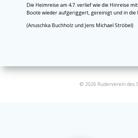
Die Heimreise am 4.7. verlief wie die Hinreis
Boote wieder aufgeriggert, gereinigt und in die
(Anuschka Buchholz und Jens Michael Ströbel)
© 2026 Ruderverein des 