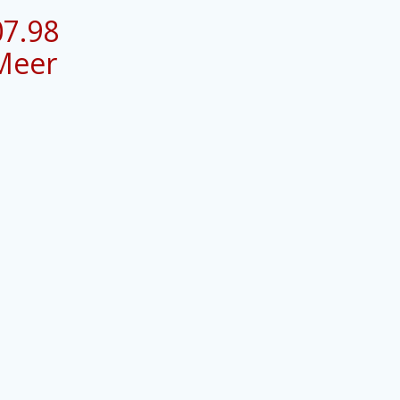
07.98
Meer