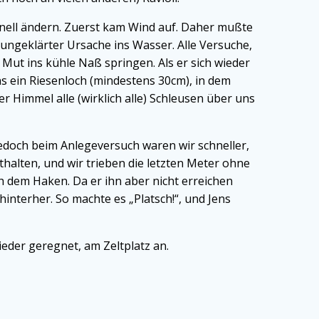
hnell ändern. Zuerst kam Wind auf. Daher mußte
r ungeklärter Ursache ins Wasser. Alle Versuche,
Mut ins kühle Naß springen. Als er sich wieder
s ein Riesenloch (mindestens 30cm), in dem
 Himmel alle (wirklich alle) Schleusen über uns
edoch beim Anlegeversuch waren wir schneller,
halten, und wir trieben die letzten Meter ohne
h dem Haken. Da er ihn aber nicht erreichen
nterher. So machte es „Platsch!“, und Jens
ieder geregnet, am Zeltplatz an.