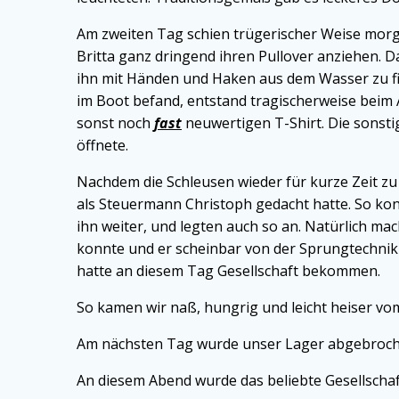
Am zweiten Tag schien trügerischer Weise morge
Britta ganz dringend ihren Pullover anziehen. Da
ihn mit Händen und Haken aus dem Wasser zu fis
im Boot befand, entstand tragischerweise beim
sonst noch
fast
neuwertigen T-Shirt. Die sonsti
öffnete.
Nachdem die Schleusen wieder für kurze Zeit zu
als Steuermann Christoph gedacht hatte. So kon
ihn weiter, und legten auch so an. Natürlich ma
konnte und er scheinbar von der Sprungtechnik 
hatte an diesem Tag Gesellschaft bekommen.
So kamen wir naß, hungrig und leicht heiser vom 
Am nächsten Tag wurde unser Lager abgebroche
An diesem Abend wurde das beliebte Gesellschafts