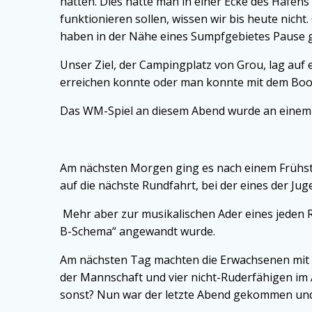
hatten. Dies hätte man in einer Ecke des Hafen
funktionieren sollen, wissen wir bis heute nich
haben in der Nähe eines Sumpfgebietes Pause 
Unser Ziel, der Campingplatz von Grou, lag auf 
erreichen konnte oder man konnte mit dem Boot
Das WM-Spiel an diesem Abend wurde an einem kl
Am nächsten Morgen ging es nach einem Frühstü
auf die nächste Rundfahrt, bei der eines der Ju
Mehr aber zur musikalischen Ader eines jeden R
B-Schema“ angewandt wurde.
Am nächsten Tag machten die Erwachsenen mit d
der Mannschaft und vier nicht-Ruderfähigen im
sonst? Nun war der letzte Abend gekommen und 