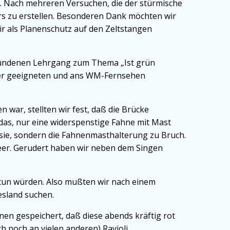
. Nach mehreren Versuchen, die der stürmische
s zu erstellen. Besonderen Dank möchten wir
ir als Planenschutz auf den Zeltstangen
bundenen Lehrgang zum Thema „Ist grün
iner geeigneten und ans WM-Fernsehen
war, stellten wir fest, daß die Brücke
 das, nur eine widerspenstige Fahne mit Mast
 sie, sondern die Fahnenmasthalterung zu Bruch.
eer. Gerudert haben wir neben dem Singen
 tun würden. Also mußten wir nach einem
esland suchen.
inen gespeichert, daß diese abends kräftig rot
 noch an vielen anderen) Ravioli.